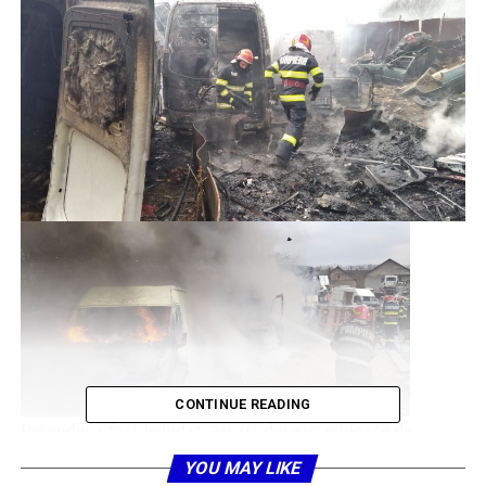
CONTINUE READING
Incendiu a fost lichidat. Au ars deseuri mijloace de
transport persoane si marfa la 3 autoutilitare si 1
YOU MAY LIKE
autoturism. Cauza probabila: taiere, lipire fara