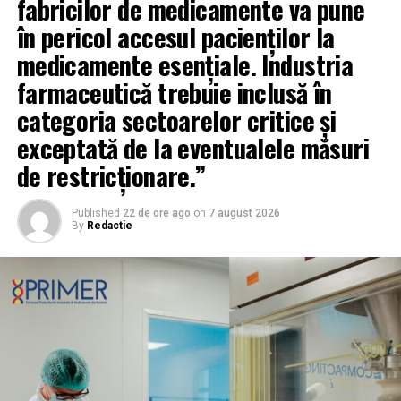
fabricilor de medicamente va pune
în pericol accesul pacienților la
medicamente esențiale. Industria
farmaceutică trebuie inclusă în
categoria sectoarelor critice și
exceptată de la eventualele măsuri
de restricționare.”
Published
22 de ore ago
on
7 august 2026
By
Redactie