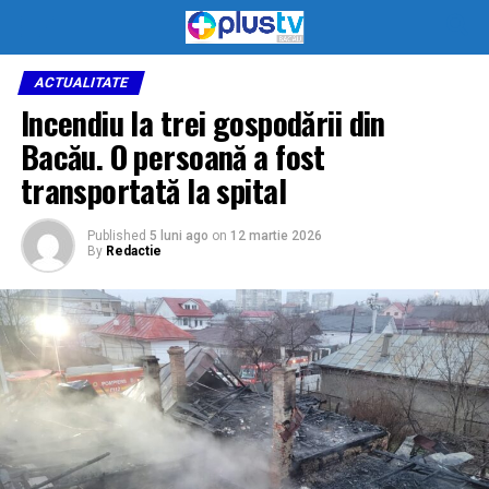
ACTUALITATE
Incendiu la trei gospodării din
Bacău. O persoană a fost
transportată la spital
Published
5 luni ago
on
12 martie 2026
By
Redactie