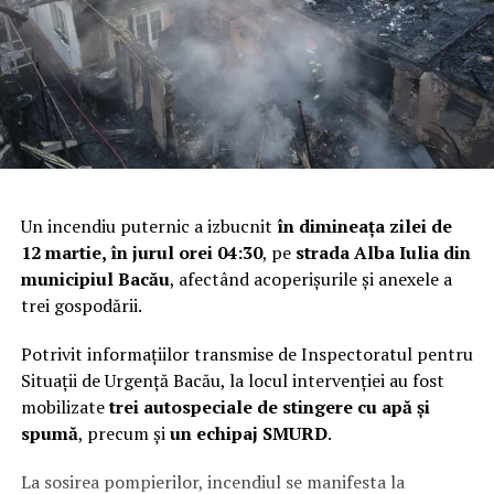
Un incendiu puternic a izbucnit
în dimineața zilei de
12 martie, în jurul orei 04:30
, pe
strada Alba Iulia din
municipiul Bacău
, afectând acoperișurile și anexele a
trei gospodării.
Potrivit informațiilor transmise de Inspectoratul pentru
Situații de Urgență Bacău, la locul intervenției au fost
mobilizate
trei autospeciale de stingere cu apă și
spumă
, precum și
un echipaj SMURD
.
La sosirea pompierilor, incendiul se manifesta la