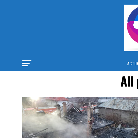
ACTUA
All