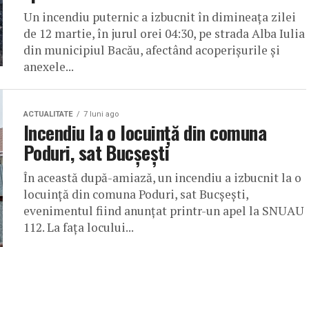
Un incendiu puternic a izbucnit în dimineața zilei
de 12 martie, în jurul orei 04:30, pe strada Alba Iulia
din municipiul Bacău, afectând acoperișurile și
anexele...
ACTUALITATE
7 luni ago
Incendiu la o locuință din comuna
Poduri, sat Bucșești
În această după-amiază, un incendiu a izbucnit la o
locuință din comuna Poduri, sat Bucșești,
evenimentul fiind anunțat printr-un apel la SNUAU
112. La fața locului...