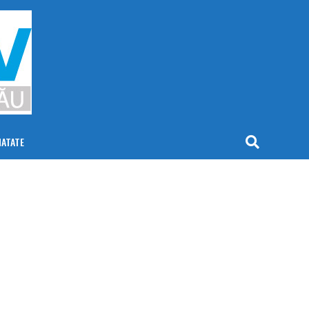
NATATE