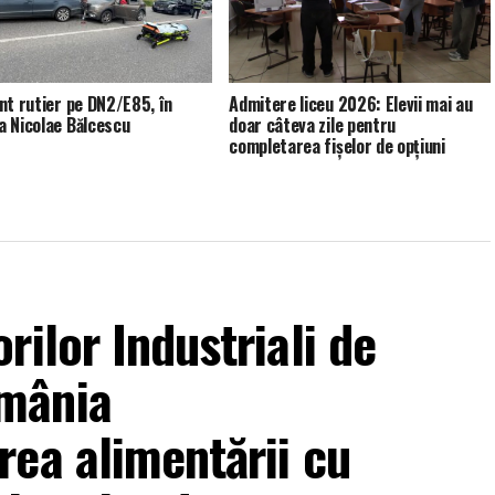
nt rutier pe DN2/E85, în
Admitere liceu 2026: Elevii mai au
 Nicolae Bălcescu
doar câteva zile pentru
completarea fișelor de opțiuni
ilor Industriali de
mânia
ea alimentării cu