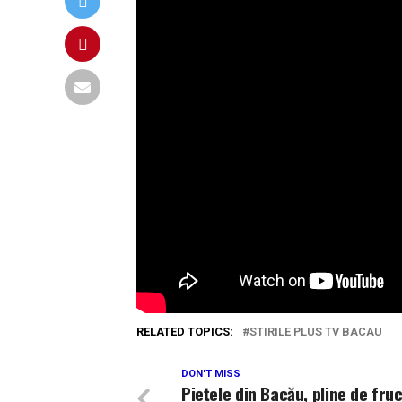
RELATED TOPICS:
STIRILE PLUS TV BACAU
DON'T MISS
Piețele din Bacău, pline de fruc