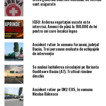
sunt asigurate
IGSU: Arderea vegetației uscate este
interzisă. Amenzi de până la 100.000 de lei
pentru cei care încalcă legea
Accident rutier în comuna Faraoani, județul
Bacău. Trei persoane evaluate de echipajele
de intervenție
Se amână închiderea circulației pe Varianta
Ocolitoare Bacău (A7). Traficul rămâne
deschis
Accident rutier pe DN2/E85, în comuna
Nicolae Bălcescu