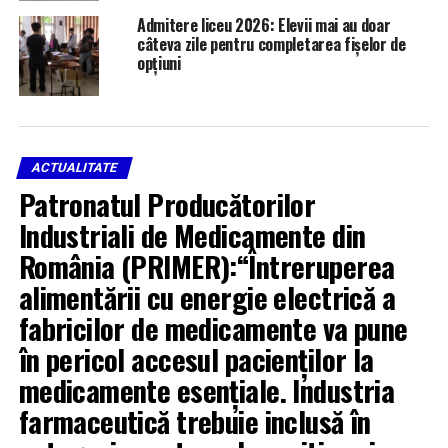
Admitere liceu 2026: Elevii mai au doar
câteva zile pentru completarea fișelor de
opțiuni
ACTUALITATE
Patronatul Producătorilor
Industriali de Medicamente din
România (PRIMER):“Întreruperea
alimentării cu energie electrică a
fabricilor de medicamente va pune
în pericol accesul pacienților la
medicamente esențiale. Industria
farmaceutică trebuie inclusă în