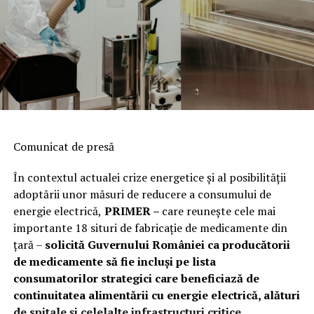
Comunicat de presă
În contextul actualei crize energetice și al posibilității
adoptării unor măsuri de reducere a consumului de
energie electrică,
PRIMER –
care reuneşte cele mai
importante 18 situri de fabricaţie de medicamente din
ţară –
solicită Guvernului României ca producătorii
de medicamente să fie incluși pe lista
consumatorilor strategici care beneficiază de
continuitatea alimentării cu energie electrică, alături
de spitale și celelalte infrastructuri critice.