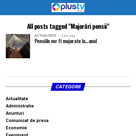
All posts tagged "Majorări pensii"
ACTUALITATE
3 ani ago
Pensiile vor fi majorate la…anul
CATEGORII
Actualitate
Administratie
Anunturi
Comunicat de presa
Economie
Eveniment