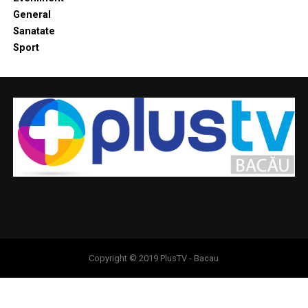
General
Sanatate
Sport
Copyright © 2019 PlusTV - Bacau