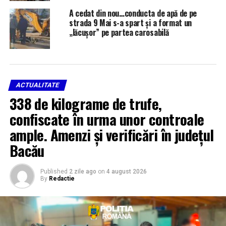
A cedat din nou…conducta de apă de pe
strada 9 Mai s-a spart și a format un
„lăcușor” pe partea carosabilă
ACTUALITATE
338 de kilograme de trufe,
confiscate în urma unor controale
ample. Amenzi și verificări în județul
Bacău
Published
2 zile ago
on
4 august 2026
By
Redactie