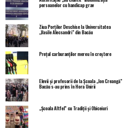
persoanelor cu handicap grav
Ziua Porților Deschise la Universitatea
,,Vasile Alecsandri” din Bacău
Prețul carburanților mereu în creștere
Elevii și profesorii de la Școala „Ion Creangă”
Bacău s-au prins în Hora Unirii
„Școala Altfel” cu Tradiții și Obiceiuri