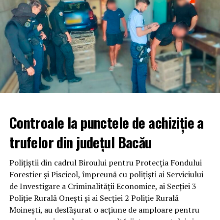
Controale la punctele de achiziție a
trufelor din județul Bacău
Polițiștii din cadrul Biroului pentru Protecția Fondului
Forestier și Piscicol, împreună cu polițiști ai Serviciului
de Investigare a Criminalității Economice, ai Secției 3
Poliție Rurală Onești și ai Secției 2 Poliție Rurală
Moinești, au desfășurat o acțiune de amploare pentru