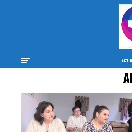
ACTUA
A