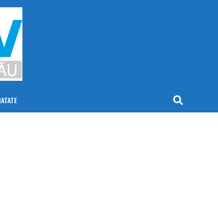
NATATE