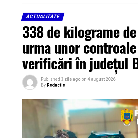
ACTUALITATE
338 de kilograme de 
urma unor controale
verificări în județul
Published
3 zile ago
on
4 august 2026
By
Redactie