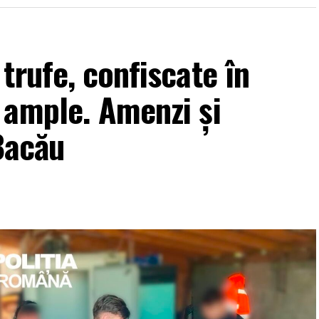
trufe, confiscate în
 ample. Amenzi și
 Bacău