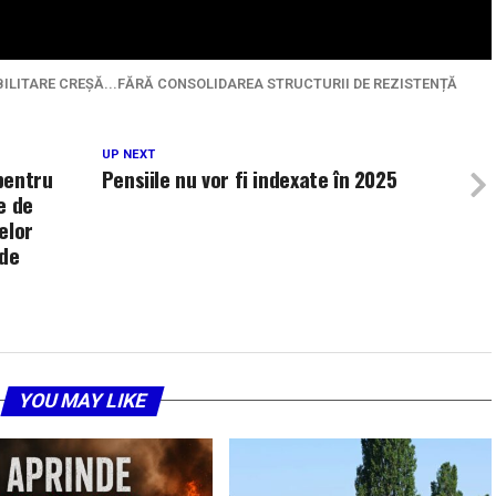
ILITARE CREȘĂ...FĂRĂ CONSOLIDAREA STRUCTURII DE REZISTENȚĂ
UP NEXT
 pentru
Pensiile nu vor fi indexate în 2025
e de
elor
 de
YOU MAY LIKE