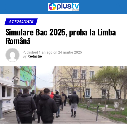
ACTUALITATE
Simulare Bac 2025, proba la Limba
Română
Published
1 an ago
on
24 martie 2025
By
Redactie