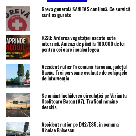
Greva generală SANITAS continuă. Ce servicii
sunt asigurate
IGSU: Arderea vegetației uscate este
interzisă. Amenzi de până la 100.000 de lei
pentru cei care încalcă legea
Accident rutier în comuna Faraoani, județul
Bacău. Trei persoane evaluate de echipajele
de intervenție
Se amână închiderea circulației pe Varianta
Ocolitoare Bacău (A7). Traficul rămâne
deschis
Accident rutier pe DN2/E85, în comuna
Nicolae Bălcescu