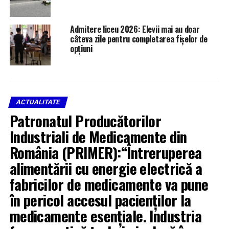
Admitere liceu 2026: Elevii mai au doar
câteva zile pentru completarea fișelor de
opțiuni
ACTUALITATE
Patronatul Producătorilor
Industriali de Medicamente din
România (PRIMER):“Întreruperea
alimentării cu energie electrică a
fabricilor de medicamente va pune
în pericol accesul pacienților la
medicamente esențiale. Industria