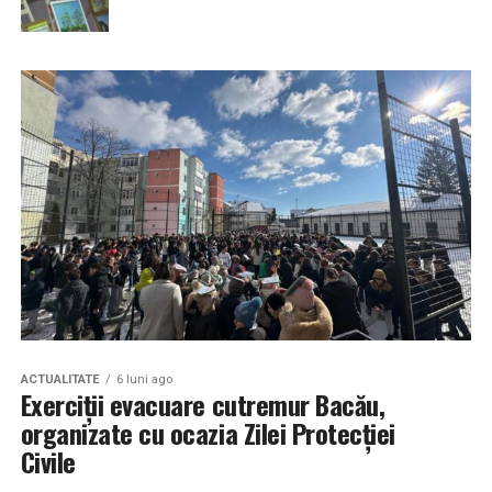
ACTUALITATE
6 luni ago
Exerciții evacuare cutremur Bacău,
organizate cu ocazia Zilei Protecției
Civile