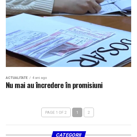
ACTUALITATE
4 ani ago
Nu mai au încredere în promisiuni
PAGE 1 OF 2
1
2
CATEGORII