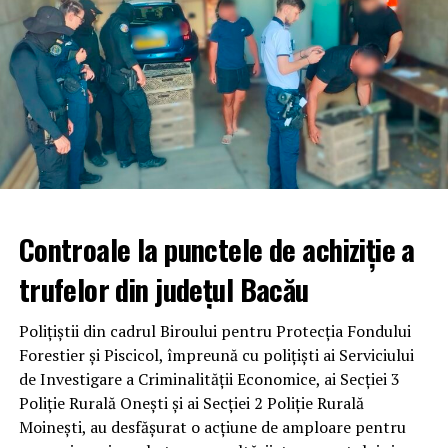
Controale la punctele de achiziție a
trufelor din județul Bacău
Polițiștii din cadrul Biroului pentru Protecția Fondului
Forestier și Piscicol, împreună cu polițiști ai Serviciului
de Investigare a Criminalității Economice, ai Secției 3
Poliție Rurală Onești și ai Secției 2 Poliție Rurală
Moinești, au desfășurat o acțiune de amploare pentru