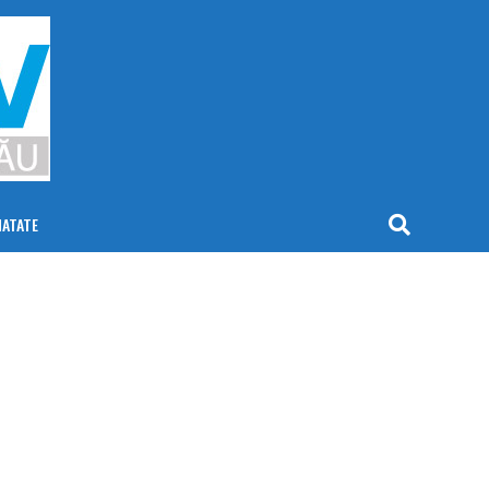
NATATE