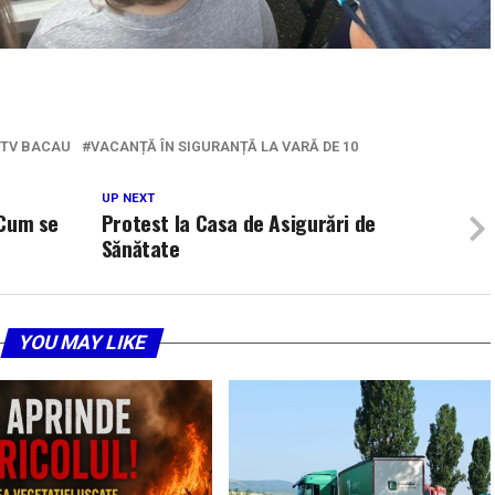
S TV BACAU
VACANȚĂ ÎN SIGURANȚĂ LA VARĂ DE 10
UP NEXT
 Cum se
Protest la Casa de Asigurări de
Sănătate
YOU MAY LIKE