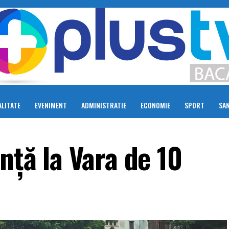
LITATE
EVENIMENT
ADMINISTRATIE
ECONOMIE
SPORT
SA
nță la Vara de 10