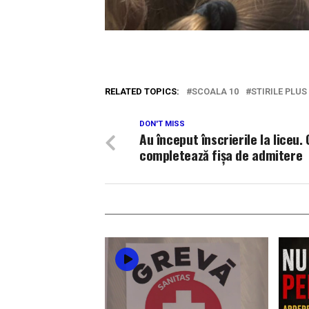
RELATED TOPICS:
SCOALA 10
STIRILE PLU
DON'T MISS
Au început înscrierile la liceu.
completează fișa de admitere