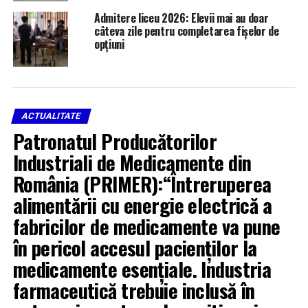
Admitere liceu 2026: Elevii mai au doar
câteva zile pentru completarea fișelor de
opțiuni
ACTUALITATE
Patronatul Producătorilor
Industriali de Medicamente din
România (PRIMER):“Întreruperea
alimentării cu energie electrică a
fabricilor de medicamente va pune
în pericol accesul pacienților la
medicamente esențiale. Industria
farmaceutică trebuie inclusă în