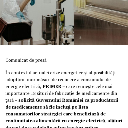
Comunicat de presă
În contextul actualei crize energetice și al posibilității
adoptării unor măsuri de reducere a consumului de
energie electrică,
PRIMER –
care reuneşte cele mai
importante 18 situri de fabricaţie de medicamente din
ţară –
solicită Guvernului României ca producătorii
de medicamente să fie incluși pe lista
consumatorilor strategici care beneficiază de
continuitatea alimentării cu energie electrică, alături
de spitale și celelalte infrastructuri critice.