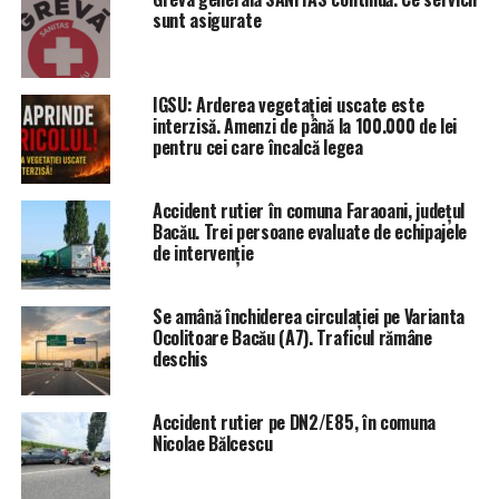
sunt asigurate
IGSU: Arderea vegetației uscate este
interzisă. Amenzi de până la 100.000 de lei
pentru cei care încalcă legea
Accident rutier în comuna Faraoani, județul
Bacău. Trei persoane evaluate de echipajele
de intervenție
Se amână închiderea circulației pe Varianta
Ocolitoare Bacău (A7). Traficul rămâne
deschis
Accident rutier pe DN2/E85, în comuna
Nicolae Bălcescu