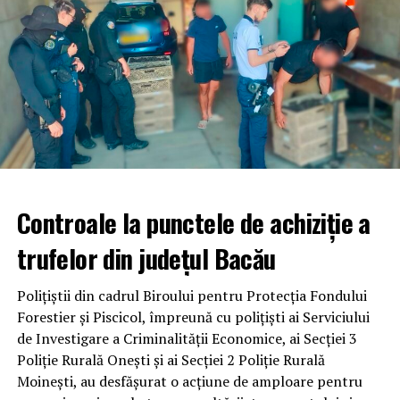
Controale la punctele de achiziție a
trufelor din județul Bacău
Polițiștii din cadrul Biroului pentru Protecția Fondului
Forestier și Piscicol, împreună cu polițiști ai Serviciului
de Investigare a Criminalității Economice, ai Secției 3
Poliție Rurală Onești și ai Secției 2 Poliție Rurală
Moinești, au desfășurat o acțiune de amploare pentru