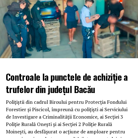
Controale la punctele de achiziție a
trufelor din județul Bacău
Polițiștii din cadrul Biroului pentru Protecția Fondului
Forestier și Piscicol, împreună cu polițiști ai Serviciului
de Investigare a Criminalității Economice, ai Secției 3
Poliție Rurală Onești și ai Secției 2 Poliție Rurală
Moinești, au desfășurat o acțiune de amploare pentru