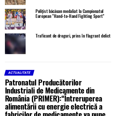
Polițist băcăuan medaliat la Campionatul
European ”Hand-to-Hand Fighting Sport”
Traficant de droguri, prins în flagrant delict
ACTUALITATE
Patronatul Producătorilor
Industriali de Medicamente din
România (PRIMER):“Întreruperea
alimentării cu energie electrică a
fabricilor de medicamente va pune