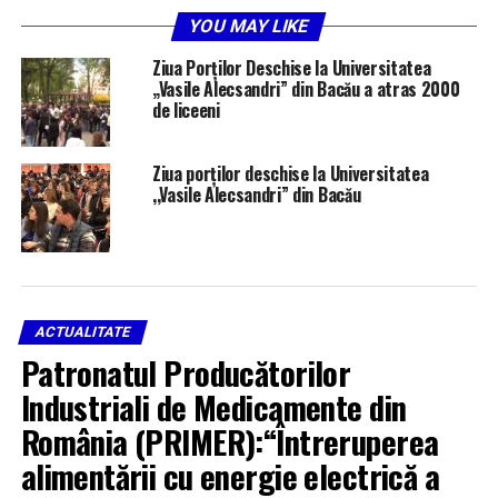
YOU MAY LIKE
Ziua Porților Deschise la Universitatea
„Vasile Alecsandri” din Bacău a atras 2000
de liceeni
Ziua porților deschise la Universitatea
,,Vasile Alecsandri” din Bacău
ACTUALITATE
Patronatul Producătorilor
Industriali de Medicamente din
România (PRIMER):“Întreruperea
alimentării cu energie electrică a