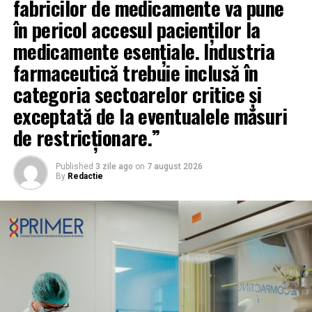
fabricilor de medicamente va pune
în pericol accesul pacienților la
medicamente esențiale. Industria
farmaceutică trebuie inclusă în
categoria sectoarelor critice și
exceptată de la eventualele măsuri
de restricționare.”
Published
3 zile ago
on
7 august 2026
By
Redactie